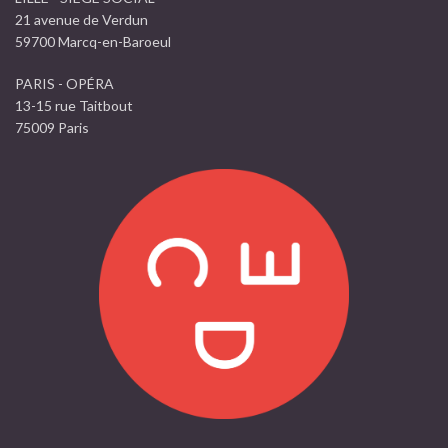
21 avenue de Verdun
59700 Marcq-en-Baroeul
PARIS - OPÉRA
13-15 rue Taitbout
75009 Paris