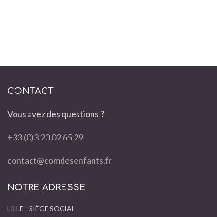
CONTACT
Vous avez des questions ?
+33 (0)3 20 02 65 29
contact@comdesenfants.fr
NOTRE ADRESSE
LILLE - SIÈGE SOCIAL