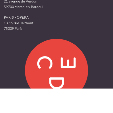
21 avenue de Verdun
59700 Marcq-en-Baroeul
PARIS - OPÉRA
13-15 rue Taitbout
75009 Paris