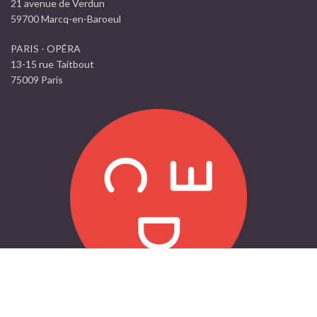
21 avenue de Verdun
59700 Marcq-en-Baroeul
PARIS - OPÉRA
13-15 rue Taitbout
75009 Paris