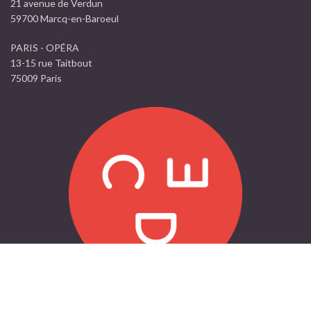
21 avenue de Verdun
59700 Marcq-en-Baroeul
PARIS - OPÉRA
13-15 rue Taitbout
75009 Paris