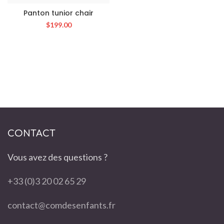
Panton tunior chair
$
199.00
CONTACT
Vous avez des questions ?
+33 (0)3 20 02 65 29
contact@comdesenfants.fr