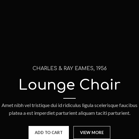
CHARLES & RAY EAMES, 1956
Lounge Chair
Amet nibh vel tristique dui id ridiculus ligula scelerisque faucibus
platea a est imperdiet parturient aliquam taciti parturient.
ADD TO CART
VIEW MORE